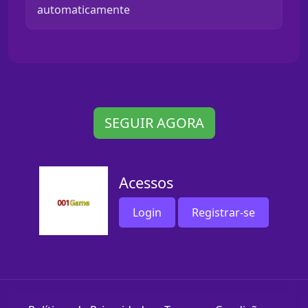
automaticamente
SEGUIR AGORA
Acessos
Login
Registrar-se