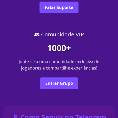
Falar Suporte
👥 Comunidade VIP
1000+
Junte-se a uma comunidade exclusiva de
jogadores e compartilhe experiências!
Entrar Grupo
📱 Como Seguir no Telegram