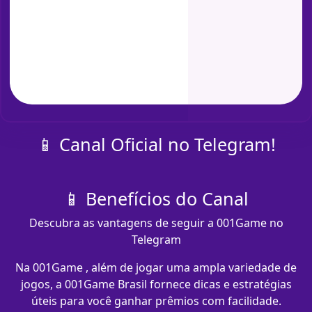
📱 Canal Oficial no Telegram!
📱 Benefícios do Canal
Descubra as vantagens de seguir a 001Game no
Telegram
Na 001Game , além de jogar uma ampla variedade de
jogos, a 001Game Brasil fornece dicas e estratégias
úteis para você ganhar prêmios com facilidade.