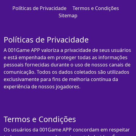
Políticas de Privacidade
Termos e Condições
Sitemap
Políticas de Privacidade
A 001Game APP valoriza a privacidade de seus usuários
e está empenhada em proteger todas as informações
pessoais fornecidas durante o uso de nossos canais de
comunicação. Todos os dados coletados são utilizados
exclusivamente para fins de melhoria contínua da
experiência de nossos jogadores.
Termos e Condições
Os usuários da 001Game APP concordam em respeitar