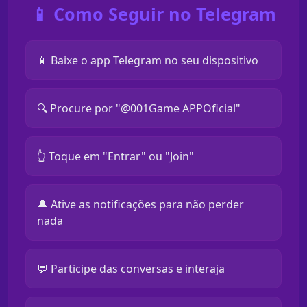
📱 Como Seguir no Telegram
📱 Baixe o app Telegram no seu dispositivo
🔍 Procure por "@001Game APPOficial"
👆 Toque em "Entrar" ou "Join"
🔔 Ative as notificações para não perder
nada
💬 Participe das conversas e interaja