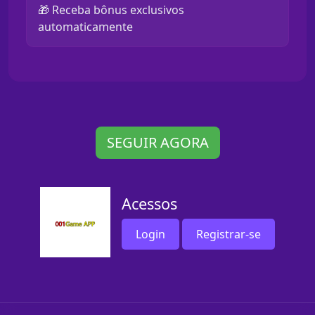
🎁 Receba bônus exclusivos
automaticamente
SEGUIR AGORA
Acessos
Login
Registrar-se