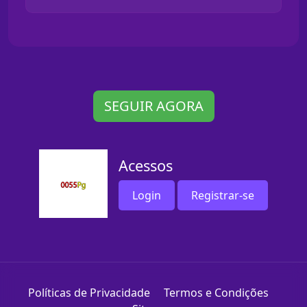
SEGUIR AGORA
Acessos
Login
Registrar-se
Políticas de Privacidade
Termos e Condições