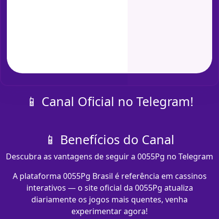
📱 Canal Oficial no Telegram!
📱 Benefícios do Canal
Descubra as vantagens de seguir a 0055Pg no Telegram
A plataforma 0055Pg Brasil é referência em cassinos
interativos — o site oficial da 0055Pg atualiza
diariamente os jogos mais quentes, venha
experimentar agora!