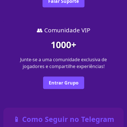
Falar Suporte
👥 Comunidade VIP
1000+
Junte-se a uma comunidade exclusiva de
jogadores e compartilhe experiências!
Entrar Grupo
📱 Como Seguir no Telegram