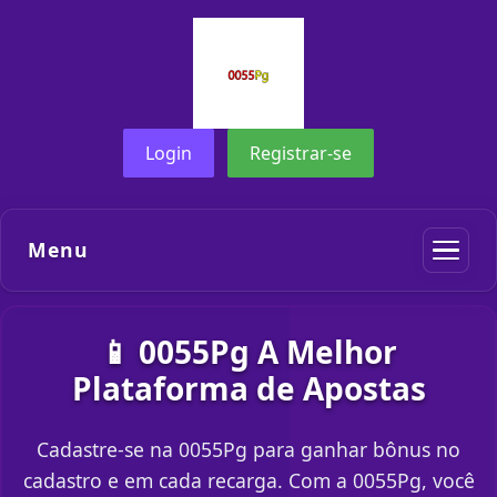
Login
Registrar-se
Menu
📱 0055Pg A Melhor
Plataforma de Apostas
Cadastre-se na 0055Pg para ganhar bônus no
cadastro e em cada recarga. Com a 0055Pg, você