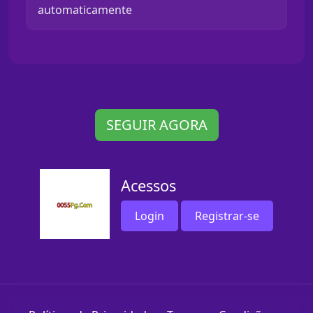
automaticamente
SEGUIR AGORA
Acessos
Login
Registrar-se