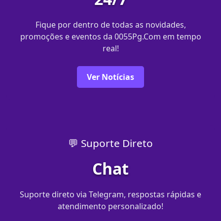
Fique por dentro de todas as novidades,
promoções e eventos da 0055Pg.Com em tempo
real!
Ver Notícias
💬 Suporte Direto
Chat
Suporte direto via Telegram, respostas rápidas e
atendimento personalizado!