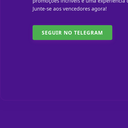
promoções incríveis e uma experiência d
Junte-se aos vencedores agora!
SEGUIR NO TELEGRAM