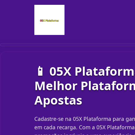
📱 05X Plataform
Melhor Platafor
Apostas
Cadastre-se na 05X Plataforma para ga
em cada recarga. Com a 05X Plataforma