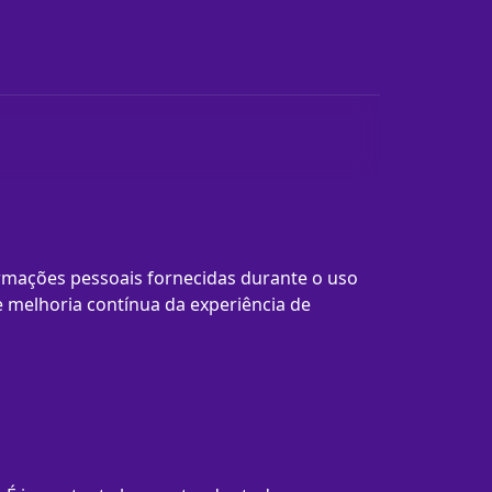
ormações pessoais fornecidas durante o uso
e melhoria contínua da experiência de