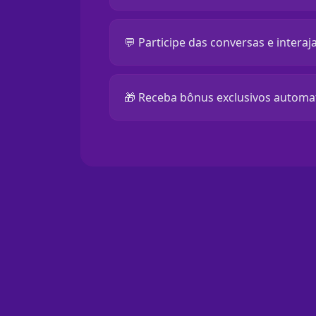
💬 Participe das conversas e interaj
🎁 Receba bônus exclusivos autom