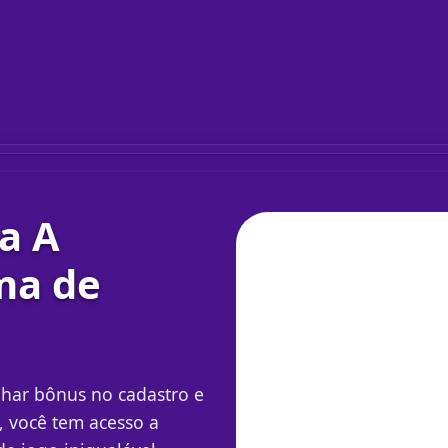
a A
ma de
nhar bônus no cadastro e
, você tem acesso a