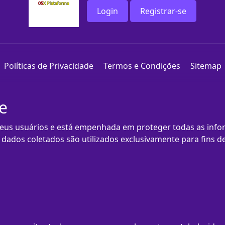
Login
Registrar-se
Políticas de Privacidade
Termos e Condições
Sitemap
de
 seus usuários e está empenhada em proteger todas as inf
dados coletados são utilizados exclusivamente para fins d