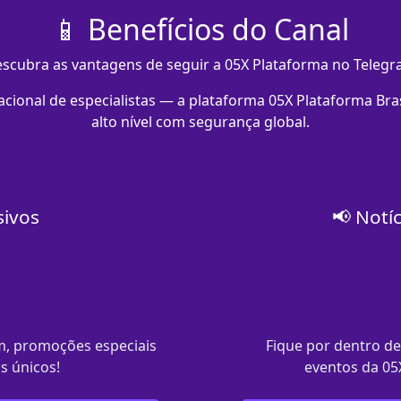
📱 Benefícios do Canal
scubra as vantagens de seguir a 05X Plataforma no Teleg
cional de especialistas — a plataforma 05X Plataforma Bra
alto nível com segurança global.
sivos
📢 Notí
m, promoções especiais
Fique por dentro d
s únicos!
eventos da 05