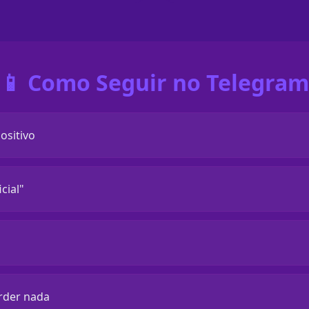
📱 Como Seguir no Telegram
ositivo
cial"
erder nada