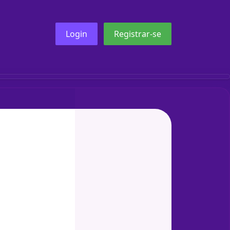
Login
Registrar-se