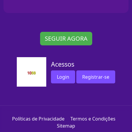
SEGUIR AGORA
Acessos
Login
Registrar-se
Políticas de Privacidade
Termos e Condições
Sitemap