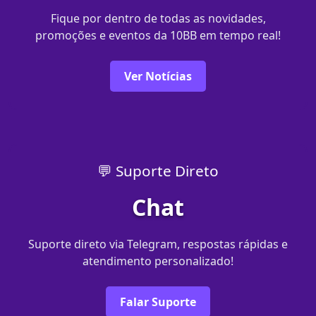
Fique por dentro de todas as novidades,
promoções e eventos da 10BB em tempo real!
Ver Notícias
💬 Suporte Direto
Chat
Suporte direto via Telegram, respostas rápidas e
atendimento personalizado!
Falar Suporte