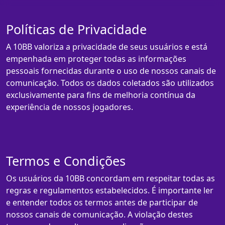
Políticas de Privacidade
A 10BB valoriza a privacidade de seus usuários e está
empenhada em proteger todas as informações
pessoais fornecidas durante o uso de nossos canais de
comunicação. Todos os dados coletados são utilizados
exclusivamente para fins de melhoria contínua da
experiência de nossos jogadores.
Termos e Condições
Os usuários da 10BB concordam em respeitar todas as
regras e regulamentos estabelecidos. É importante ler
e entender todos os termos antes de participar de
nossos canais de comunicação. A violação destes