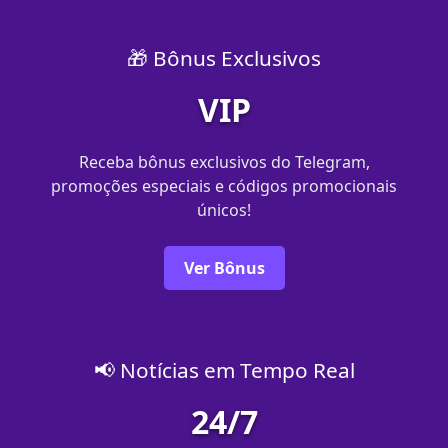
🎁 Bônus Exclusivos
VIP
Receba bônus exclusivos do Telegram,
promoções especiais e códigos promocionais
únicos!
Ver Bônus
📢 Notícias em Tempo Real
24/7