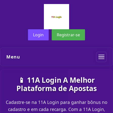
Login
Registrar-se
Menu
📱 11A Login A Melhor
Plataforma de Apostas
Cadastre-se na 11A Login para ganhar bônus no
cadastro e em cada recarga. Com a 11A Login,