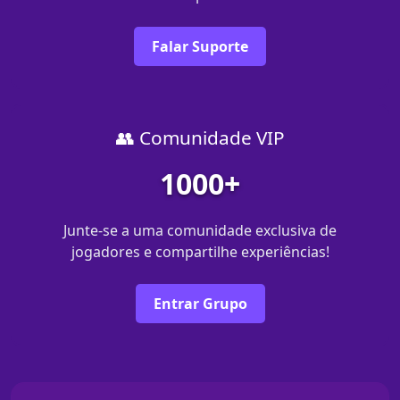
Falar Suporte
👥 Comunidade VIP
1000+
Junte-se a uma comunidade exclusiva de
jogadores e compartilhe experiências!
Entrar Grupo