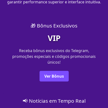
garantir performance superior e interface intuitiva.
🎁 Bônus Exclusivos
VIP
Receba bônus exclusivos do Telegram,
promoções especiais e códigos promocionais
únicos!
Ver Bônus
📢 Notícias em Tempo Real