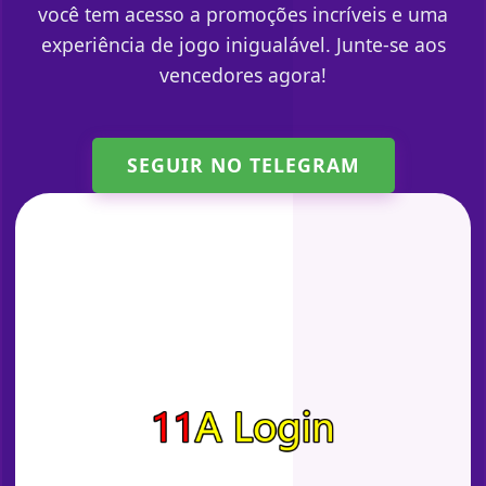
você tem acesso a promoções incríveis e uma
experiência de jogo inigualável. Junte-se aos
vencedores agora!
SEGUIR NO TELEGRAM