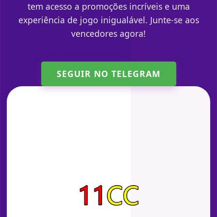
tem acesso a promoções incríveis e uma
experiência de jogo inigualável. Junte-se aos
vencedores agora!
SEGUIR NO TELEGRAM