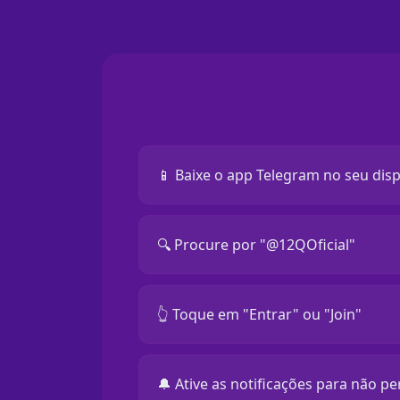
📱 Baixe o app Telegram no seu disp
🔍 Procure por "@12QOficial"
👆 Toque em "Entrar" ou "Join"
🔔 Ative as notificações para não p