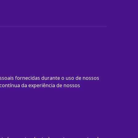
ssoais fornecidas durante o uso de nossos
 contínua da experiência de nossos