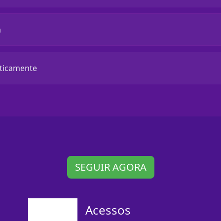
a
aticamente
SEGUIR AGORA
Acessos