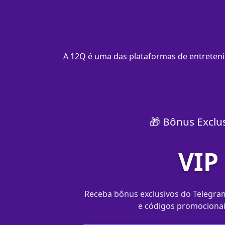
A 12Q é uma das plataformas de entreten
🎁 Bônus Exclu
VIP
Receba bônus exclusivos do Telegra
e códigos promocionai