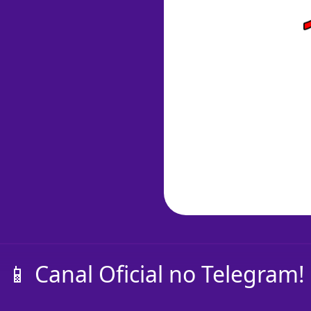
📱 Canal Oficial no Telegram!