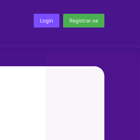
Login
Registrar-se