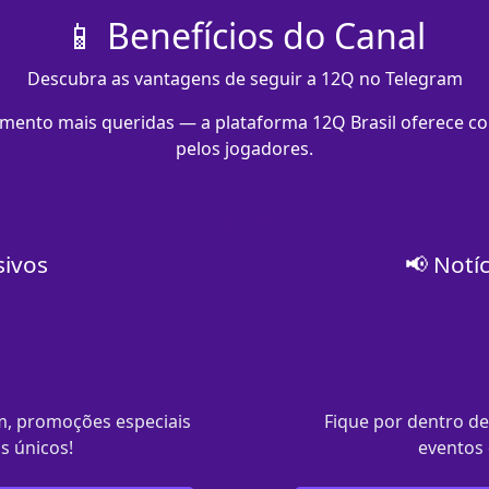
📱 Benefícios do Canal
Descubra as vantagens de seguir a 12Q no Telegram
imento mais queridas — a plataforma 12Q Brasil oferece 
pelos jogadores.
sivos
📢 Notí
m, promoções especiais
Fique por dentro d
s únicos!
eventos 