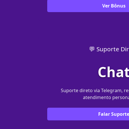
Ver Bônus
💬 Suporte Di
Cha
Suporte direto via Telegram, r
atendimento persona
Falar Suport