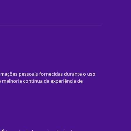
rmações pessoais fornecidas durante o uso
e melhoria contínua da experiência de