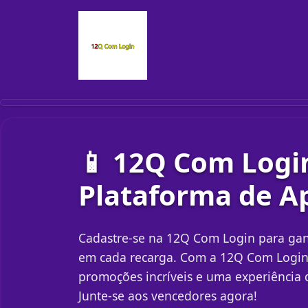
📱 12Q Com Logi
Plataforma de A
Cadastre-se na 12Q Com Login para gan
em cada recarga. Com a 12Q Com Login,
promoções incríveis e uma experiência d
Junte-se aos vencedores agora!