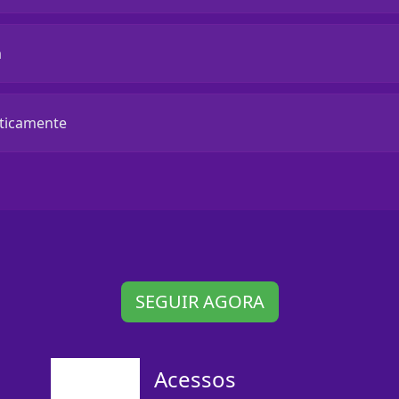
a
aticamente
SEGUIR AGORA
Acessos