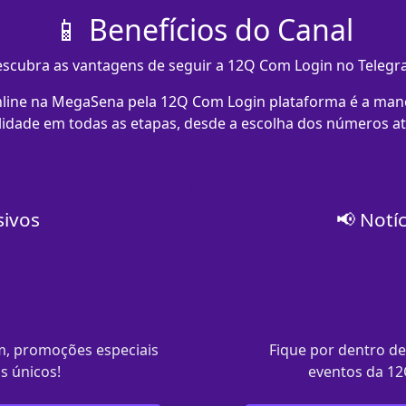
📱 Benefícios do Canal
scubra as vantagens de seguir a 12Q Com Login no Teleg
online na MegaSena pela 12Q Com Login plataforma é a manei
lidade em todas as etapas, desde a escolha dos números a
sivos
📢 Notí
m, promoções especiais
Fique por dentro d
s únicos!
eventos da 12