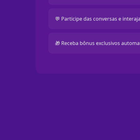
💬 Participe das conversas e interaj
🎁 Receba bônus exclusivos autom