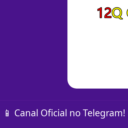
📱 Canal Oficial no Telegram!