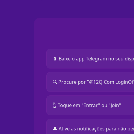
📱 Baixe o app Telegram no seu disp
🔍 Procure por "@12Q Com LoginOfi
👆 Toque em "Entrar" ou "Join"
🔔 Ative as notificações para não p