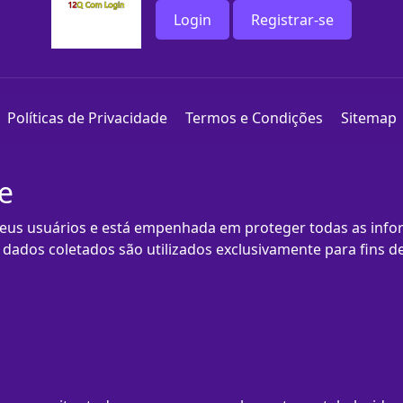
Login
Registrar-se
Políticas de Privacidade
Termos e Condições
Sitemap
de
 seus usuários e está empenhada em proteger todas as info
dados coletados são utilizados exclusivamente para fins d