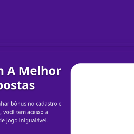
n A Melhor
postas
har bônus no cadastro e
 você tem acesso a
e jogo inigualável.