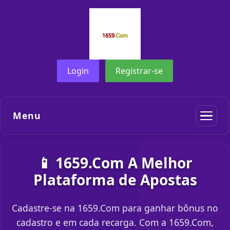
Login
Registrar-se
Menu
📱 1659.Com A Melhor
Plataforma de Apostas
Cadastre-se na 1659.Com para ganhar bônus no
cadastro e em cada recarga. Com a 1659.Com,