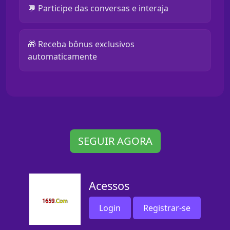
💬 Participe das conversas e interaja
🎁 Receba bônus exclusivos
automaticamente
SEGUIR AGORA
Acessos
Login
Registrar-se