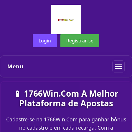
Login
Registrar-se
Menu
📱 1766Win.Com A Melhor
Plataforma de Apostas
Cadastre-se na 1766Win.Com para ganhar bônus
no cadastro e em cada recarga. Com a