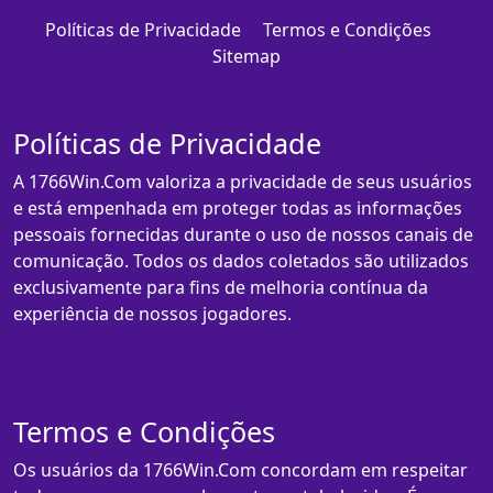
Políticas de Privacidade
Termos e Condições
Sitemap
Políticas de Privacidade
A 1766Win.Com valoriza a privacidade de seus usuários
e está empenhada em proteger todas as informações
pessoais fornecidas durante o uso de nossos canais de
comunicação. Todos os dados coletados são utilizados
exclusivamente para fins de melhoria contínua da
experiência de nossos jogadores.
Termos e Condições
Os usuários da 1766Win.Com concordam em respeitar