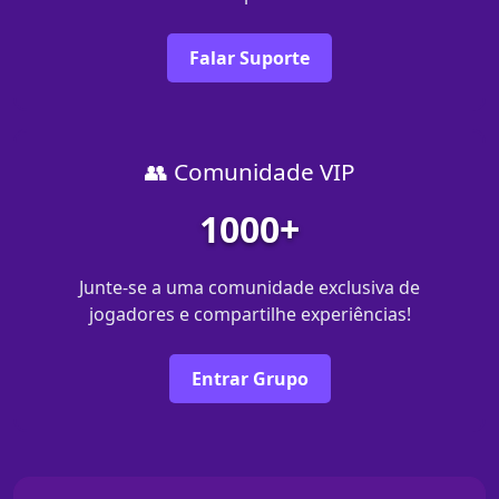
Falar Suporte
👥 Comunidade VIP
1000+
Junte-se a uma comunidade exclusiva de
jogadores e compartilhe experiências!
Entrar Grupo