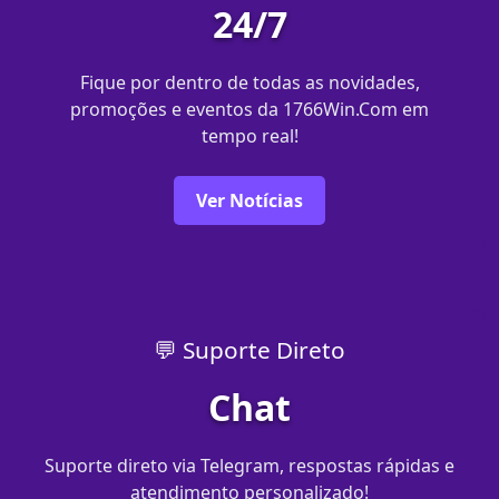
24/7
Fique por dentro de todas as novidades,
promoções e eventos da 1766Win.Com em
tempo real!
Ver Notícias
💬 Suporte Direto
Chat
Suporte direto via Telegram, respostas rápidas e
atendimento personalizado!