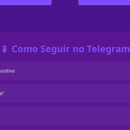
📱 Como Seguir no Telegram
ositivo
al"