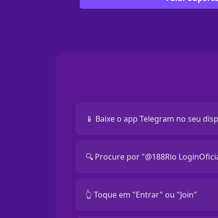
📱 Baixe o app Telegram no seu disp
🔍 Procure por "@188Rio LoginOfici
👆 Toque em "Entrar" ou "Join"