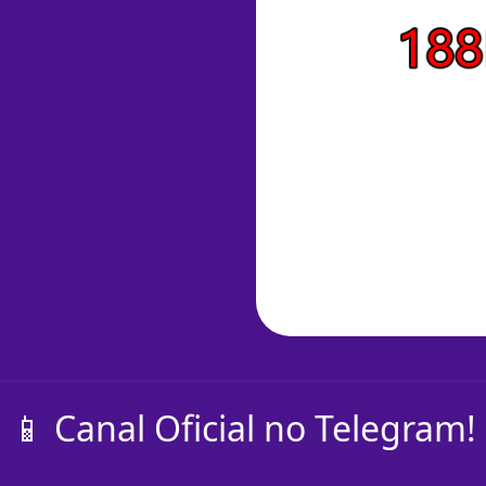
📱 Canal Oficial no Telegram!