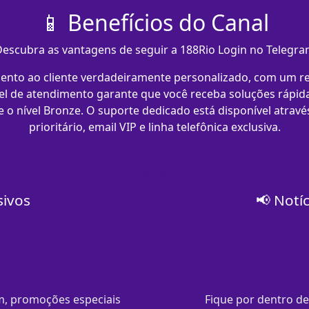
📱 Benefícios do Canal
escubra as vantagens de seguir a 188Rio Login no Telegr
mento ao cliente verdadeiramente personalizado, com um r
ível de atendimento garante que você receba soluções rápi
o nível Bronze. O suporte dedicado está disponível através 
prioritário, email VIP e linha telefônica exclusiva.
sivos
📢 Notí
m, promoções especiais
Fique por dentro d