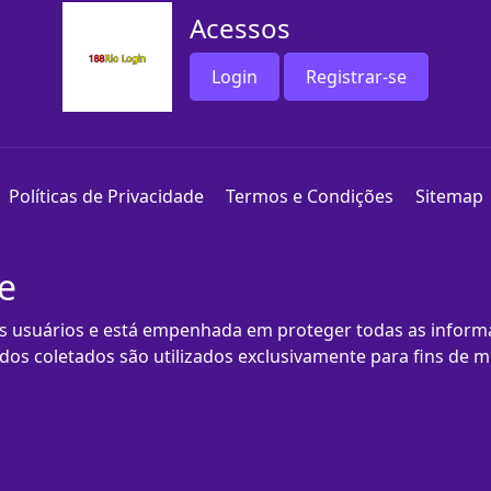
Acessos
Login
Registrar-se
Políticas de Privacidade
Termos e Condições
Sitemap
de
eus usuários e está empenhada em proteger todas as inform
os coletados são utilizados exclusivamente para fins de m