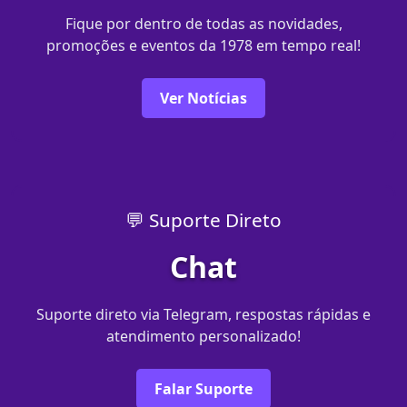
Fique por dentro de todas as novidades,
promoções e eventos da 1978 em tempo real!
Ver Notícias
💬 Suporte Direto
Chat
Suporte direto via Telegram, respostas rápidas e
atendimento personalizado!
Falar Suporte