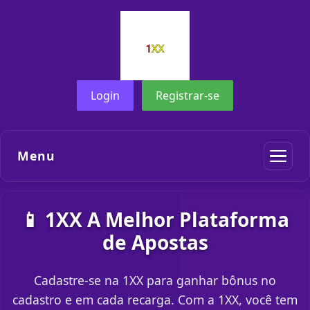
Login
Registrar-se
Menu
📱 1XX A Melhor Plataforma
de Apostas
Cadastre-se na 1XX para ganhar bônus no
cadastro e em cada recarga. Com a 1XX, você tem