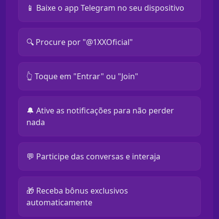
📱 Baixe o app Telegram no seu dispositivo
🔍 Procure por "@1XXOficial"
👆 Toque em "Entrar" ou "Join"
🔔 Ative as notificações para não perder
nada
💬 Participe das conversas e interaja
🎁 Receba bônus exclusivos
automaticamente