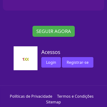
SEGUIR AGORA
Acessos
Login
Registrar-se
Políticas de Privacidade
Termos e Condições
Sitemap