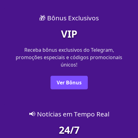
🎁 Bônus Exclusivos
VIP
Receba bônus exclusivos do Telegram,
promoções especiais e códigos promocionais
únicos!
Ver Bônus
📢 Notícias em Tempo Real
24/7