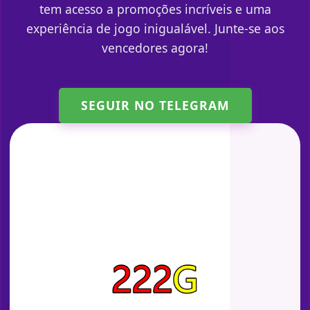
tem acesso a promoções incríveis e uma
experiência de jogo inigualável. Junte-se aos
vencedores agora!
SEGUIR NO TELEGRAM