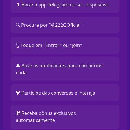
📱 Baixe o app Telegram no seu dispositivo
🔍 Procure por "@222GOficial"
👆 Toque em "Entrar" ou "Join"
🔔 Ative as notificações para não perder
nada
💬 Participe das conversas e interaja
🎁 Receba bônus exclusivos
automaticamente