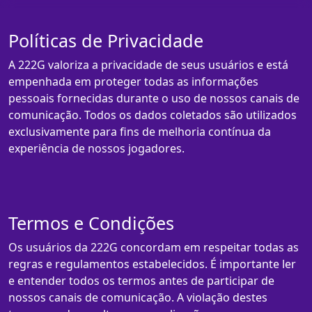
Políticas de Privacidade
A 222G valoriza a privacidade de seus usuários e está
empenhada em proteger todas as informações
pessoais fornecidas durante o uso de nossos canais de
comunicação. Todos os dados coletados são utilizados
exclusivamente para fins de melhoria contínua da
experiência de nossos jogadores.
Termos e Condições
Os usuários da 222G concordam em respeitar todas as
regras e regulamentos estabelecidos. É importante ler
e entender todos os termos antes de participar de
nossos canais de comunicação. A violação destes