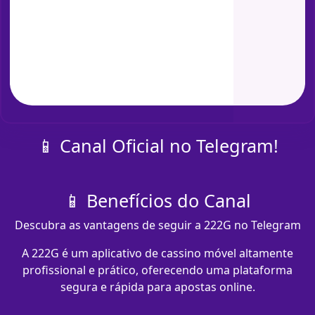
📱 Canal Oficial no Telegram!
📱 Benefícios do Canal
Descubra as vantagens de seguir a 222G no Telegram
A 222G é um aplicativo de cassino móvel altamente
profissional e prático, oferecendo uma plataforma
segura e rápida para apostas online.