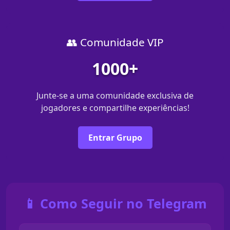
👥 Comunidade VIP
1000+
Junte-se a uma comunidade exclusiva de
jogadores e compartilhe experiências!
Entrar Grupo
📱 Como Seguir no Telegram