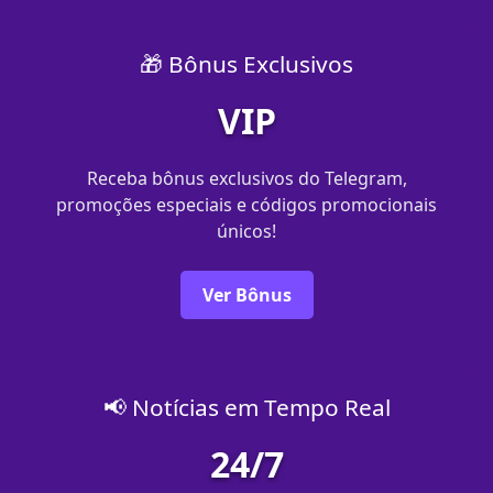
🎁 Bônus Exclusivos
VIP
Receba bônus exclusivos do Telegram,
promoções especiais e códigos promocionais
únicos!
Ver Bônus
📢 Notícias em Tempo Real
24/7