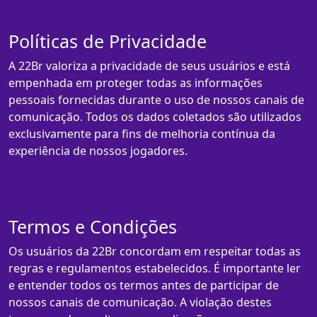
Políticas de Privacidade
A 22Br valoriza a privacidade de seus usuários e está
empenhada em proteger todas as informações
pessoais fornecidas durante o uso de nossos canais de
comunicação. Todos os dados coletados são utilizados
exclusivamente para fins de melhoria contínua da
experiência de nossos jogadores.
Termos e Condições
Os usuários da 22Br concordam em respeitar todas as
regras e regulamentos estabelecidos. É importante ler
e entender todos os termos antes de participar de
nossos canais de comunicação. A violação destes