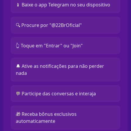
📱 Baixe o app Telegram no seu dispositivo
🔍 Procure por "@22BrOficial"
👆 Toque em "Entrar" ou "Join"
🔔 Ative as notificações para não perder
nada
💬 Participe das conversas e interaja
🎁 Receba bônus exclusivos
automaticamente