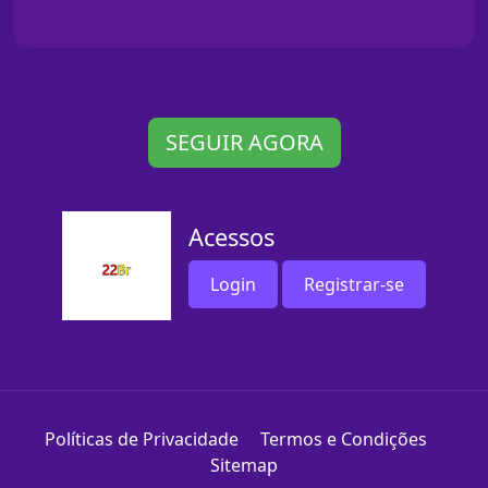
SEGUIR AGORA
Acessos
Login
Registrar-se
Políticas de Privacidade
Termos e Condições
Sitemap