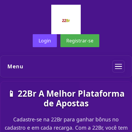
Login
Registrar-se
Menu
📱 22Br A Melhor Plataforma
de Apostas
Cadastre-se na 22Br para ganhar bônus no
cadastro e em cada recarga. Com a 22Br, você tem