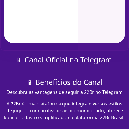
📱 Canal Oficial no Telegram!
📱 Benefícios do Canal
Descubra as vantagens de seguir a 22Br no Telegram
A 22Br é uma plataforma que integra diversos estilos
de jogo — com profissionais do mundo todo, oferece
login e cadastro simplificado na plataforma 22Br Brasil .