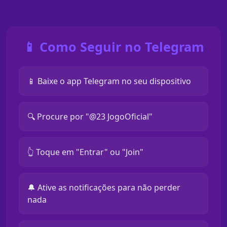
📱 Como Seguir no Telegram
📱 Baixe o app Telegram no seu dispositivo
🔍 Procure por "@23 JogoOficial"
👆 Toque em "Entrar" ou "Join"
🔔 Ative as notificações para não perder
nada