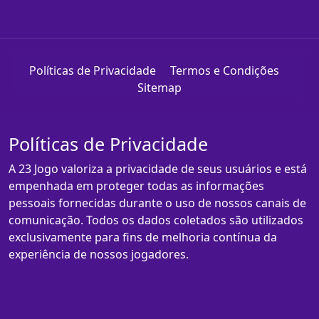
Políticas de Privacidade
Termos e Condições
Sitemap
Políticas de Privacidade
A 23 Jogo valoriza a privacidade de seus usuários e está
empenhada em proteger todas as informações
pessoais fornecidas durante o uso de nossos canais de
comunicação. Todos os dados coletados são utilizados
exclusivamente para fins de melhoria contínua da
experiência de nossos jogadores.