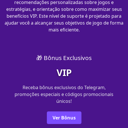
recomendações personalizadas sobre jogos e
estratégias, e orientação sobre como maximizar seus
benefícios VIP. Este nível de suporte é projetado para
ajudar você a alcançar seus objetivos de jogo de forma
mais eficiente.
🎁 Bônus Exclusivos
VIP
Receba bônus exclusivos do Telegram,
promoções especiais e códigos promocionais
únicos!
Ver Bônus