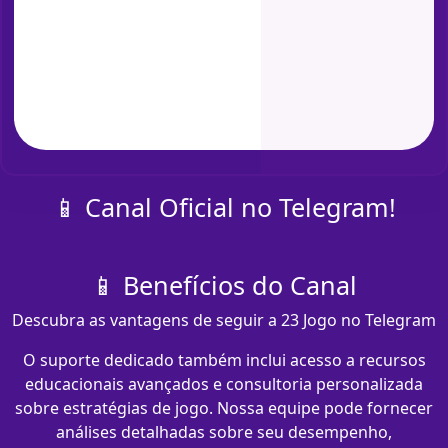
📱 Canal Oficial no Telegram!
📱 Benefícios do Canal
Descubra as vantagens de seguir a 23 Jogo no Telegram
O suporte dedicado também inclui acesso a recursos
educacionais avançados e consultoria personalizada
sobre estratégias de jogo. Nossa equipe pode fornecer
análises detalhadas sobre seu desempenho,