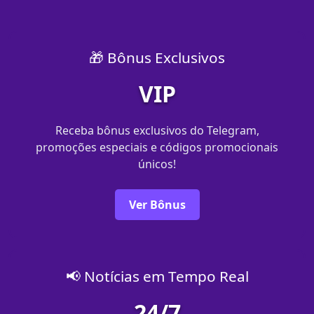
🎁 Bônus Exclusivos
VIP
Receba bônus exclusivos do Telegram,
promoções especiais e códigos promocionais
únicos!
Ver Bônus
📢 Notícias em Tempo Real
24/7