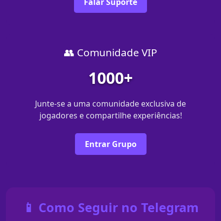
Falar Suporte
👥 Comunidade VIP
1000+
Junte-se a uma comunidade exclusiva de
jogadores e compartilhe experiências!
Entrar Grupo
📱 Como Seguir no Telegram