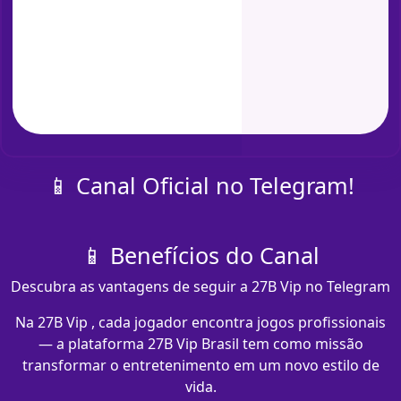
📱 Canal Oficial no Telegram!
📱 Benefícios do Canal
Descubra as vantagens de seguir a 27B Vip no Telegram
Na 27B Vip , cada jogador encontra jogos profissionais
— a plataforma 27B Vip Brasil tem como missão
transformar o entretenimento em um novo estilo de
vida.