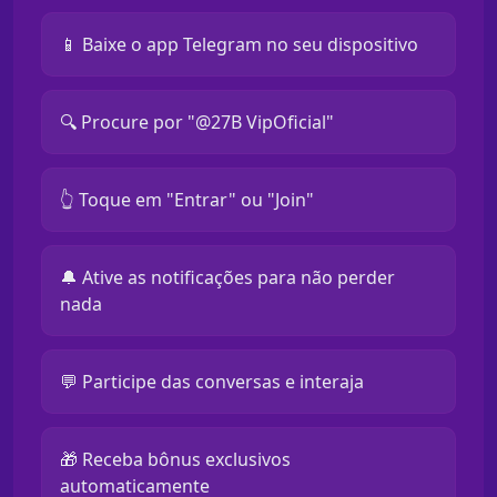
📱 Baixe o app Telegram no seu dispositivo
🔍 Procure por "@27B VipOficial"
👆 Toque em "Entrar" ou "Join"
🔔 Ative as notificações para não perder
nada
💬 Participe das conversas e interaja
🎁 Receba bônus exclusivos
automaticamente