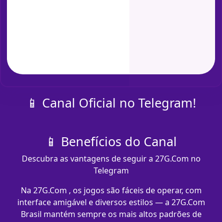
📱 Canal Oficial no Telegram!
📱 Benefícios do Canal
Descubra as vantagens de seguir a 27G.Com no
Telegram
Na 27G.Com , os jogos são fáceis de operar, com
interface amigável e diversos estilos — a 27G.Com
Brasil mantém sempre os mais altos padrões de