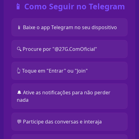
📱 Como Seguir no Telegram
📱 Baixe o app Telegram no seu dispositivo
🔍 Procure por "@27G.ComOficial"
👆 Toque em "Entrar" ou "Join"
🔔 Ative as notificações para não perder
nada
💬 Participe das conversas e interaja