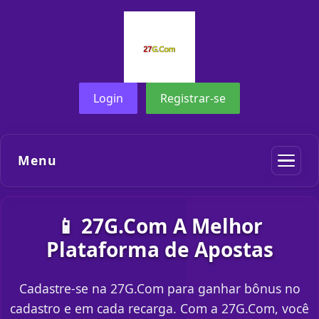
Login
Registrar-se
Menu
📱 27G.Com A Melhor
Plataforma de Apostas
Cadastre-se na 27G.Com para ganhar bônus no
cadastro e em cada recarga. Com a 27G.Com, você