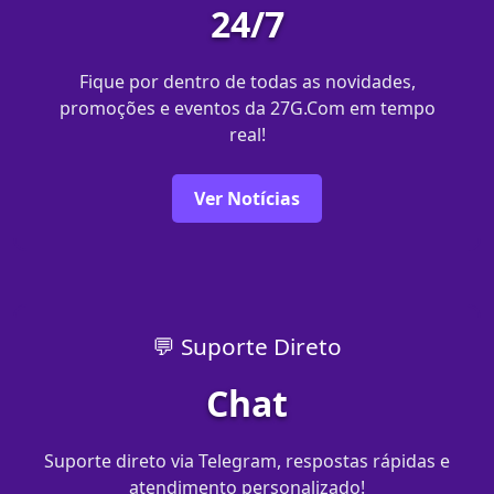
24/7
Fique por dentro de todas as novidades,
promoções e eventos da 27G.Com em tempo
real!
Ver Notícias
💬 Suporte Direto
Chat
Suporte direto via Telegram, respostas rápidas e
atendimento personalizado!