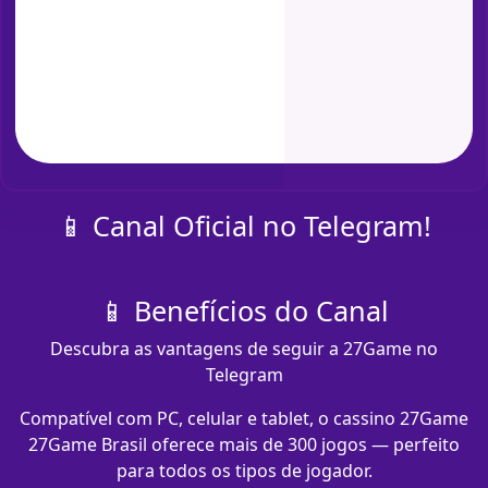
📱 Canal Oficial no Telegram!
📱 Benefícios do Canal
Descubra as vantagens de seguir a 27Game no
Telegram
Compatível com PC, celular e tablet, o cassino 27Game
27Game Brasil oferece mais de 300 jogos — perfeito
para todos os tipos de jogador.