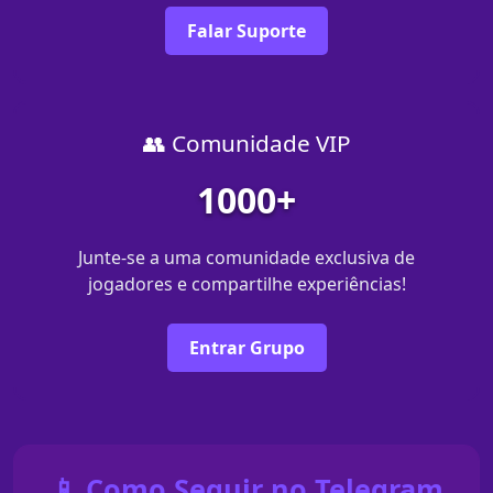
Falar Suporte
👥 Comunidade VIP
1000+
Junte-se a uma comunidade exclusiva de
jogadores e compartilhe experiências!
Entrar Grupo
📱 Como Seguir no Telegram