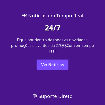
📢 Notícias em Tempo Real
24/7
Fique por dentro de todas as novidades,
promoções e eventos da 27QQ.Com em tempo
real!
Ver Notícias
💬 Suporte Direto