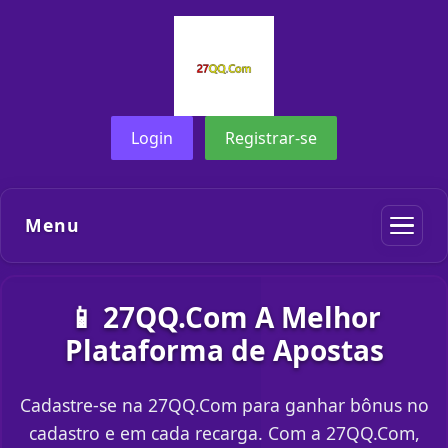
Login
Registrar-se
Menu
📱 27QQ.Com A Melhor
Plataforma de Apostas
Cadastre-se na 27QQ.Com para ganhar bônus no
cadastro e em cada recarga. Com a 27QQ.Com,