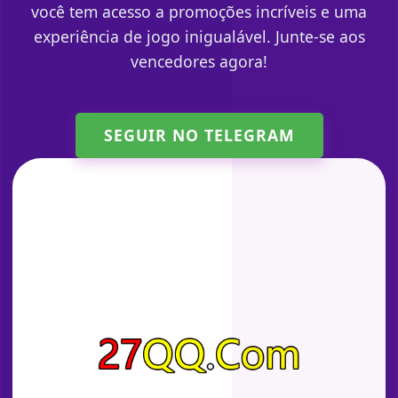
você tem acesso a promoções incríveis e uma
experiência de jogo inigualável. Junte-se aos
vencedores agora!
SEGUIR NO TELEGRAM