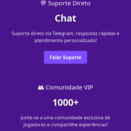
💬 Suporte Direto
Chat
Suporte direto via Telegram, respostas rápidas e
atendimento personalizado!
Falar Suporte
👥 Comunidade VIP
1000+
Junte-se a uma comunidade exclusiva de
jogadores e compartilhe experiências!