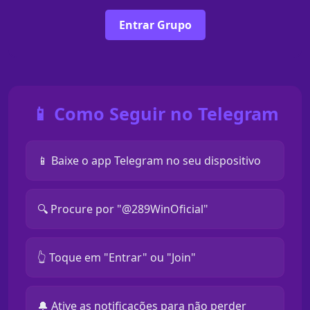
Entrar Grupo
📱 Como Seguir no Telegram
📱 Baixe o app Telegram no seu dispositivo
🔍 Procure por "@289WinOficial"
👆 Toque em "Entrar" ou "Join"
🔔 Ative as notificações para não perder