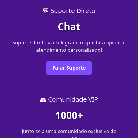
💬 Suporte Direto
Chat
Suporte direto via Telegram, respostas rápidas e
atendimento personalizado!
Falar Suporte
👥 Comunidade VIP
1000+
Junte-se a uma comunidade exclusiva de