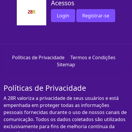
Acessos
Login
Registrar-se
Políticas de Privacidade
Termos e Condições
Sitemap
Políticas de Privacidade
A 28R valoriza a privacidade de seus usuários e está
empenhada em proteger todas as informações
pessoais fornecidas durante o uso de nossos canais de
comunicação. Todos os dados coletados são utilizados
exclusivamente para fins de melhoria contínua da