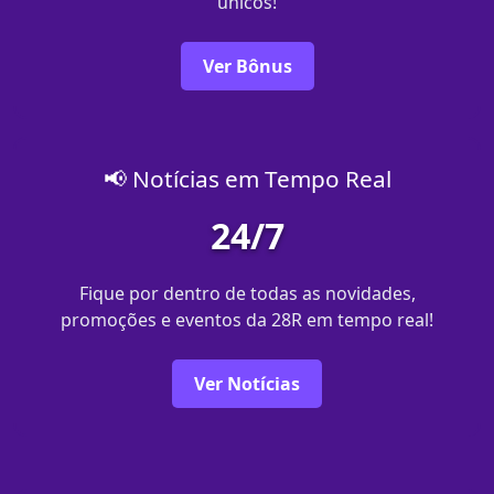
únicos!
Ver Bônus
📢 Notícias em Tempo Real
24/7
Fique por dentro de todas as novidades,
promoções e eventos da 28R em tempo real!
Ver Notícias