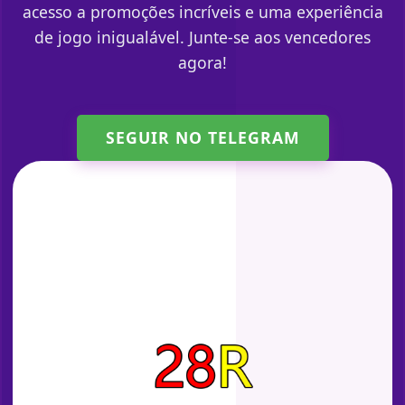
acesso a promoções incríveis e uma experiência
de jogo inigualável. Junte-se aos vencedores
agora!
SEGUIR NO TELEGRAM