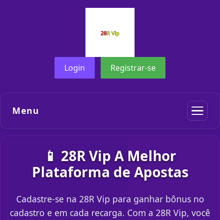
Login
Registrar-se
Menu
📱 28R Vip A Melhor
Plataforma de Apostas
Cadastre-se na 28R Vip para ganhar bônus no
cadastro e em cada recarga. Com a 28R Vip, você