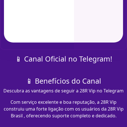
📱 Canal Oficial no Telegram!
📱 Benefícios do Canal
Descubra as vantagens de seguir a 28R Vip no Telegram
Com serviço excelente e boa reputação, a 28R Vip
construiu uma forte ligação com os usuários da 28R Vip
Brasil , oferecendo suporte completo e dedicado.