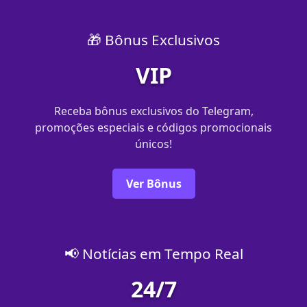
🎁 Bônus Exclusivos
VIP
Receba bônus exclusivos do Telegram,
promoções especiais e códigos promocionais
únicos!
Ver Bônus
📢 Notícias em Tempo Real
24/7