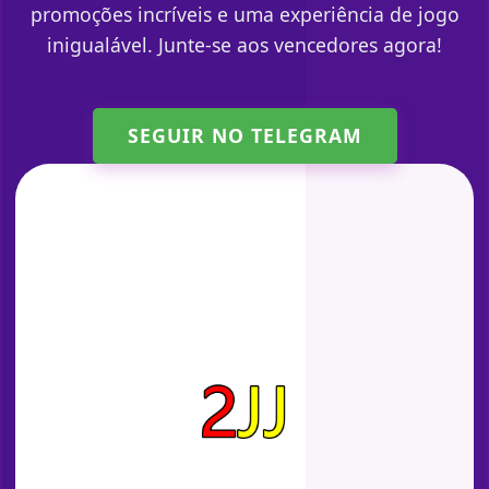
promoções incríveis e uma experiência de jogo
inigualável. Junte-se aos vencedores agora!
SEGUIR NO TELEGRAM