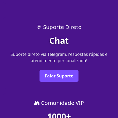
💬 Suporte Direto
Chat
Suporte direto via Telegram, respostas rápidas e
atendimento personalizado!
Falar Suporte
👥 Comunidade VIP
1000+