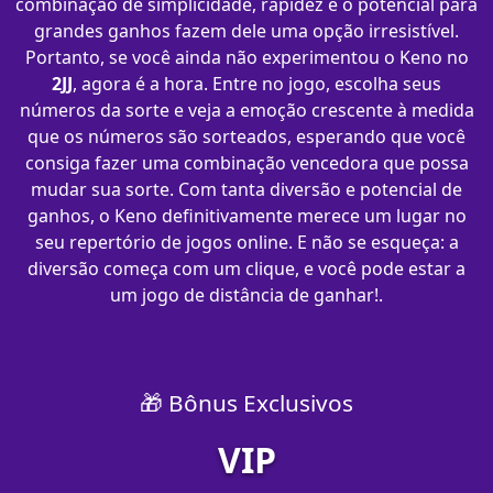
combinação de simplicidade, rapidez e o potencial para
grandes ganhos fazem dele uma opção irresistível.
Portanto, se você ainda não experimentou o Keno no
2JJ
, agora é a hora. Entre no jogo, escolha seus
números da sorte e veja a emoção crescente à medida
que os números são sorteados, esperando que você
consiga fazer uma combinação vencedora que possa
mudar sua sorte. Com tanta diversão e potencial de
ganhos, o Keno definitivamente merece um lugar no
seu repertório de jogos online. E não se esqueça: a
diversão começa com um clique, e você pode estar a
um jogo de distância de ganhar!.
🎁 Bônus Exclusivos
VIP