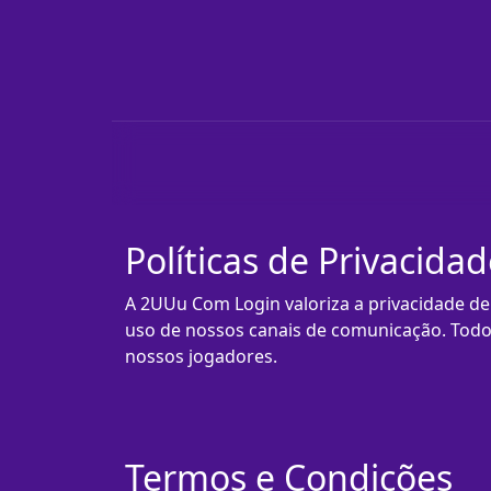
Políticas de Privacida
A 2UUu Com Login valoriza a privacidade d
uso de nossos canais de comunicação. Todos
nossos jogadores.
Termos e Condições