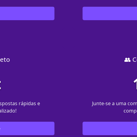
reto
👥 
t
espostas rápidas e
Junte-se a uma com
lizado!
compa
e