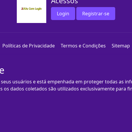
Acessos
Login
Registrar-se
Políticas de Privacidade
Termos e Condições
Sitemap
de
e seus usuários e está empenhada em proteger todas as in
 os dados coletados são utilizados exclusivamente para fi