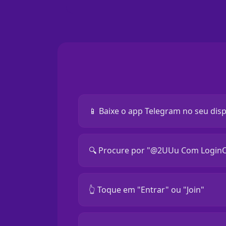
📱 Baixe o app Telegram no seu disp
🔍 Procure por "@2UUu Com LoginOf
👆 Toque em "Entrar" ou "Join"