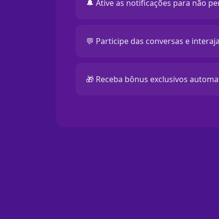
🔔 Ative as notificações para não p
💬 Participe das conversas e interaj
🎁 Receba bônus exclusivos autom