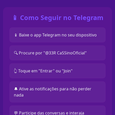
📱 Como Seguir no Telegram
📱 Baixe o app Telegram no seu dispositivo
🔍 Procure por "@33R CaSSinoOficial"
👆 Toque em "Entrar" ou "Join"
🔔 Ative as notificações para não perder
nada
💬 Participe das conversas e interaja