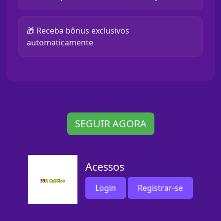
🎁 Receba bônus exclusivos
automaticamente
SEGUIR AGORA
Acessos
Login
Registrar-se