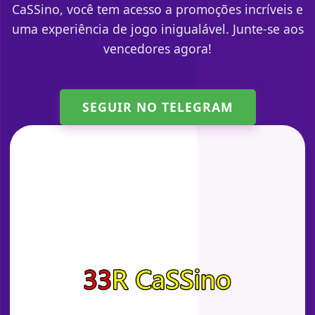
CaSSino, você tem acesso a promoções incríveis e
uma experiência de jogo inigualável. Junte-se aos
vencedores agora!
SEGUIR NO TELEGRAM