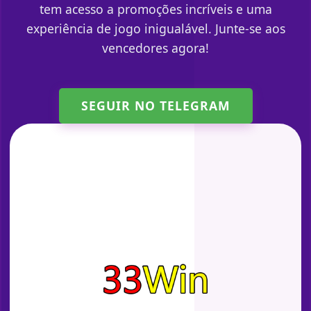
tem acesso a promoções incríveis e uma
experiência de jogo inigualável. Junte-se aos
vencedores agora!
SEGUIR NO TELEGRAM