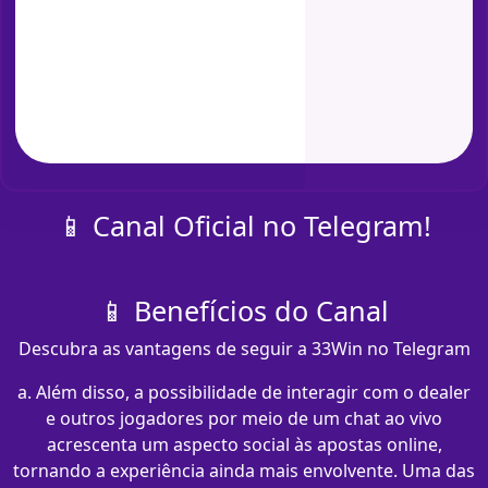
📱 Canal Oficial no Telegram!
📱 Benefícios do Canal
Descubra as vantagens de seguir a 33Win no Telegram
a. Além disso, a possibilidade de interagir com o dealer
e outros jogadores por meio de um chat ao vivo
acrescenta um aspecto social às apostas online,
tornando a experiência ainda mais envolvente. Uma das