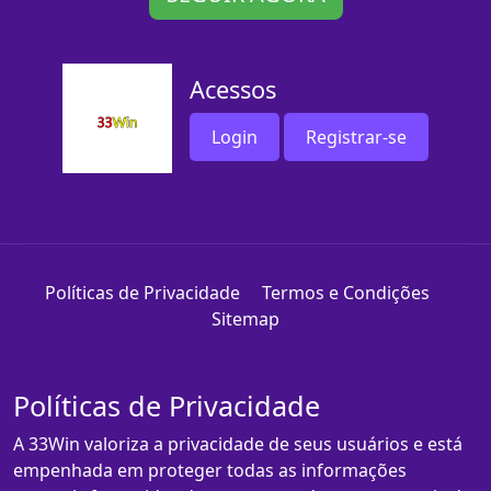
Acessos
Login
Registrar-se
Políticas de Privacidade
Termos e Condições
Sitemap
Políticas de Privacidade
A 33Win valoriza a privacidade de seus usuários e está
empenhada em proteger todas as informações