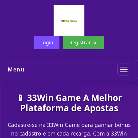
Login
Registrar-se
Menu
📱 33Win Game A Melhor
Plataforma de Apostas
Cadastre-se na 33Win Game para ganhar bônus
no cadastro e em cada recarga. Com a 33Win