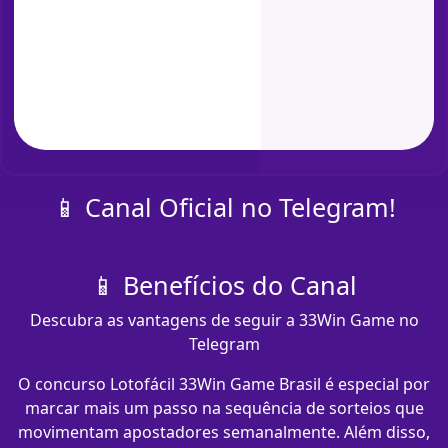
📱 Canal Oficial no Telegram!
📱 Benefícios do Canal
Descubra as vantagens de seguir a 33Win Game no
Telegram
O concurso Lotofácil 33Win Game Brasil é especial por
marcar mais um passo na sequência de sorteios que
movimentam apostadores semanalmente. Além disso,