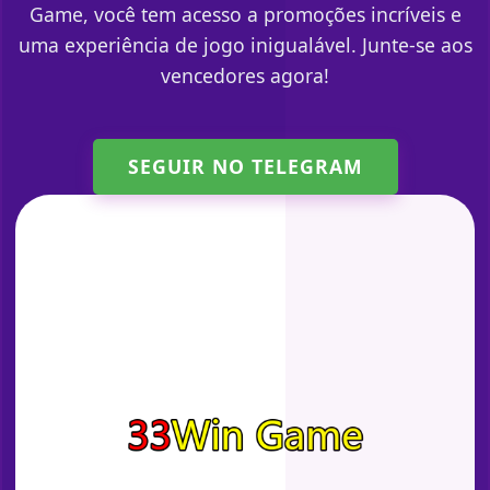
Game, você tem acesso a promoções incríveis e
uma experiência de jogo inigualável. Junte-se aos
vencedores agora!
SEGUIR NO TELEGRAM