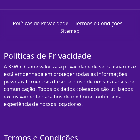
Políticas de Privacidade
Termos e Condições
Sitemap
Políticas de Privacidade
A 33Win Game valoriza a privacidade de seus usuários e
está empenhada em proteger todas as informações
pessoais fornecidas durante o uso de nossos canais de
comunicação. Todos os dados coletados são utilizados
exclusivamente para fins de melhoria contínua da
experiência de nossos jogadores.
Termos e Condições