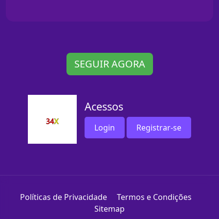
SEGUIR AGORA
Acessos
Login
Registrar-se
Políticas de Privacidade
Termos e Condições
Sitemap