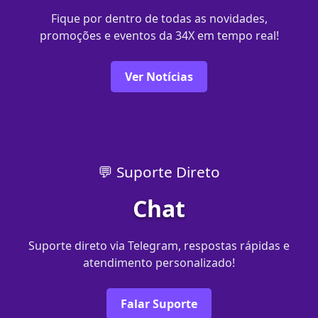
Fique por dentro de todas as novidades,
promoções e eventos da 34X em tempo real!
Ver Notícias
💬 Suporte Direto
Chat
Suporte direto via Telegram, respostas rápidas e
atendimento personalizado!
Falar Suporte