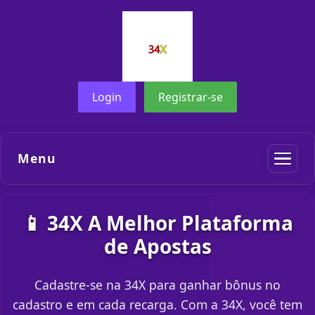
Login
Registrar-se
Menu
📱 34X A Melhor Plataforma
de Apostas
Cadastre-se na 34X para ganhar bônus no
cadastro e em cada recarga. Com a 34X, você tem