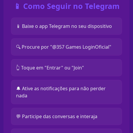
📱 Como Seguir no Telegram
📱 Baixe o app Telegram no seu dispositivo
🔍 Procure por "@357 Games LoginOficial"
👆 Toque em "Entrar" ou "Join"
🔔 Ative as notificações para não perder
nada
💬 Participe das conversas e interaja