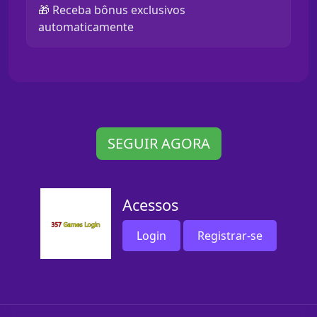
🎁 Receba bônus exclusivos
automaticamente
SEGUIR AGORA
Acessos
Login
Registrar-se