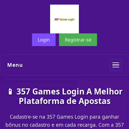
Login
Registrar-se
Menu
📱 357 Games Login A Melhor
Plataforma de Apostas
Cadastre-se na 357 Games Login para ganhar
bônus no cadastro e em cada recarga. Com a 357