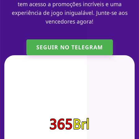
tem acesso a promoções incríveis e uma
experiência de jogo inigualável. Junte-se aos
vencedores agora!
SEGUIR NO TELEGRAM