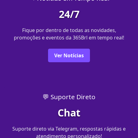
24/7
Fique por dentro de todas as novidades,
promoções e eventos da 365Brl em tempo real!
Ver Notícias
💬 Suporte Direto
Chat
Suporte direto via Telegram, respostas rápidas e
atendimento personalizado!