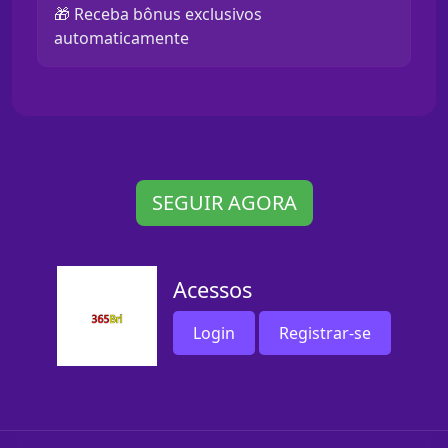
🎁 Receba bônus exclusivos
automaticamente
SEGUIR AGORA
Acessos
Login
Registrar-se