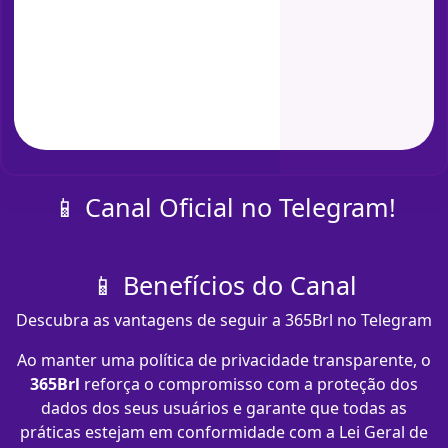
📱 Canal Oficial no Telegram!
📱 Benefícios do Canal
Descubra as vantagens de seguir a 365Brl no Telegram
Ao manter uma política de privacidade transparente, o
365Brl
reforça o compromisso com a proteção dos
dados dos seus usuários e garante que todas as
práticas estejam em conformidade com a Lei Geral de