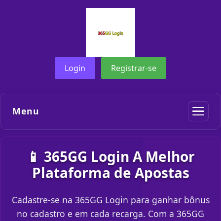
Login
Registrar-se
Menu
📱 365GG Login A Melhor
Plataforma de Apostas
Cadastre-se na 365GG Login para ganhar bônus
no cadastro e em cada recarga. Com a 365GG