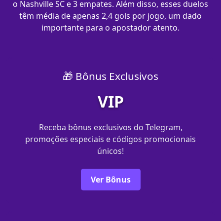
o Nashville SC e 3 empates. Além disso, esses duelos
têm média de apenas 2,4 gols por jogo, um dado
importante para o apostador atento.
🎁 Bônus Exclusivos
VIP
Receba bônus exclusivos do Telegram,
promoções especiais e códigos promocionais
únicos!
Ver Bônus