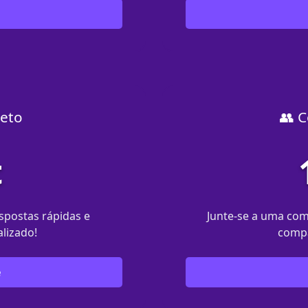
reto
👥 
t
espostas rápidas e
Junte-se a uma com
lizado!
compa
e