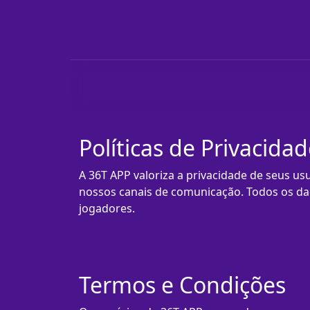
Políticas de Privacida
A 36T APP valoriza a privacidade de seus u
nossos canais de comunicação. Todos os dad
jogadores.
Termos e Condições