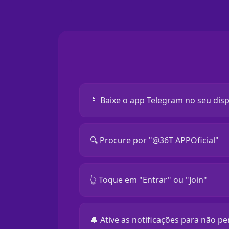
📱 Baixe o app Telegram no seu disp
🔍 Procure por "@36T APPOficial"
👆 Toque em "Entrar" ou "Join"
🔔 Ative as notificações para não p