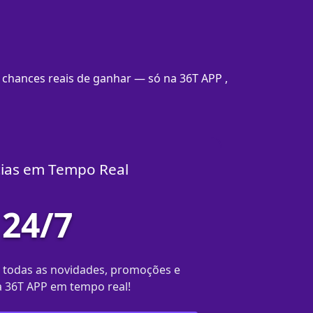
 chances reais de ganhar — só na 36T APP ,
cias em Tempo Real
24/7
e todas as novidades, promoções e
a 36T APP em tempo real!