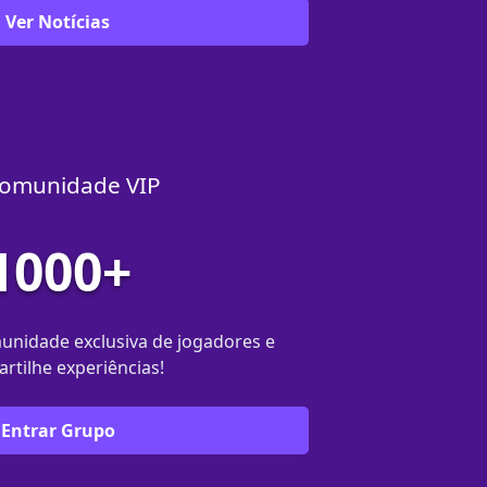
Ver Notícias
Comunidade VIP
1000+
unidade exclusiva de jogadores e
rtilhe experiências!
Entrar Grupo