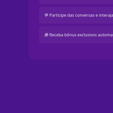
💬 Participe das conversas e interaj
🎁 Receba bônus exclusivos autom