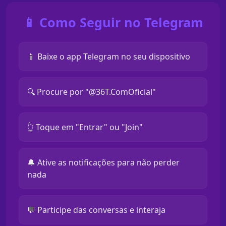
📱 Como Seguir no Telegram
📱 Baixe o app Telegram no seu dispositivo
🔍 Procure por "@36T.ComOficial"
👆 Toque em "Entrar" ou "Join"
🔔 Ative as notificações para não perder
nada
💬 Participe das conversas e interaja