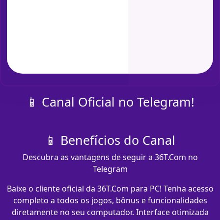
📱 Canal Oficial no Telegram!
📱 Benefícios do Canal
Descubra as vantagens de seguir a 36T.Com no
Telegram
Baixe o cliente oficial da 36T.Com para PC! Tenha acesso
completo a todos os jogos, bônus e funcionalidades
diretamente no seu computador. Interface otimizada