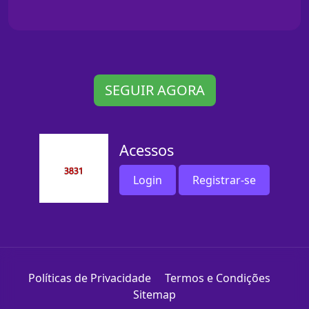
SEGUIR AGORA
Acessos
Login
Registrar-se
Políticas de Privacidade
Termos e Condições
Sitemap