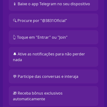
📱 Baixe o app Telegram no seu dispositivo
🔍 Procure por "@3831Oficial"
👆 Toque em "Entrar" ou "Join"
🔔 Ative as notificações para não perder
nada
💬 Participe das conversas e interaja
🎁 Receba bônus exclusivos
automaticamente