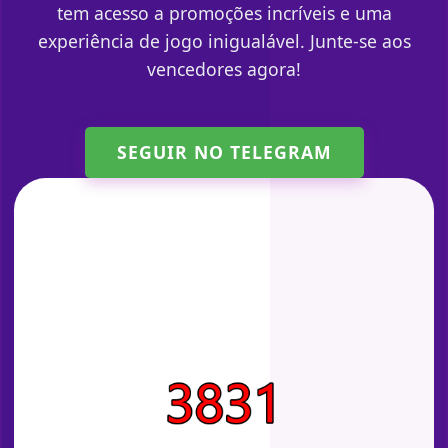
tem acesso a promoções incríveis e uma
experiência de jogo inigualável. Junte-se aos
vencedores agora!
SEGUIR NO TELEGRAM