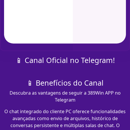
📱 Canal Oficial no Telegram!
📱 Benefícios do Canal
Descubra as vantagens de seguir a 389Win APP no
Telegram
O chat integrado do cliente PC oferece funcionalidades
avançadas como envio de arquivos, histórico de
conversas persistente e múltiplas salas de chat. O