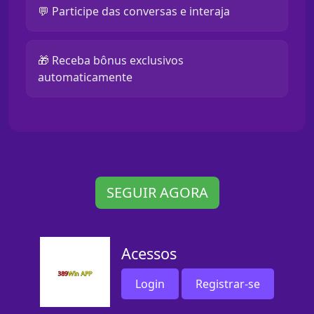
💬 Participe das conversas e interaja
🎁 Receba bônus exclusivos
automaticamente
SEGUIR AGORA
Acessos
Login
Registrar-se