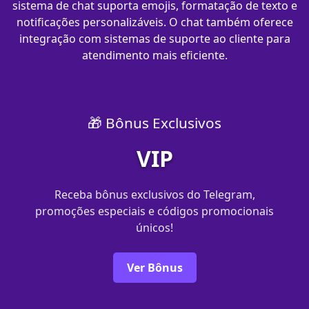
sistema de chat suporta emojis, formatação de texto e
notificações personalizáveis. O chat também oferece
integração com sistemas de suporte ao cliente para
atendimento mais eficiente.
🎁 Bônus Exclusivos
VIP
Receba bônus exclusivos do Telegram,
promoções especiais e códigos promocionais
únicos!
Ver Bônus