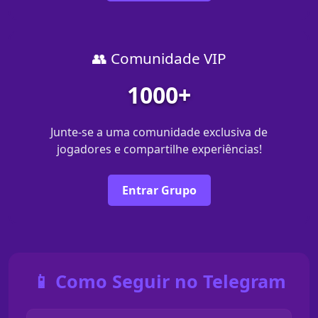
👥 Comunidade VIP
1000+
Junte-se a uma comunidade exclusiva de
jogadores e compartilhe experiências!
Entrar Grupo
📱 Como Seguir no Telegram