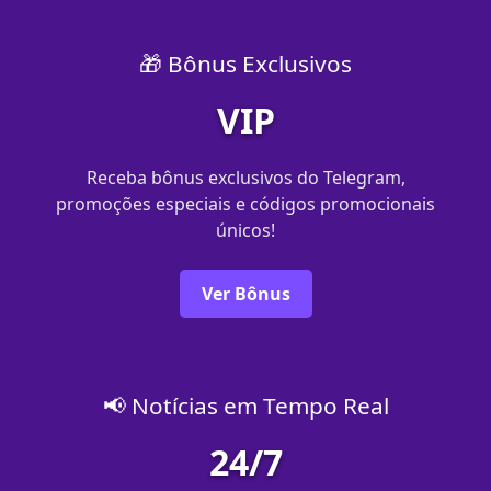
🎁 Bônus Exclusivos
VIP
Receba bônus exclusivos do Telegram,
promoções especiais e códigos promocionais
únicos!
Ver Bônus
📢 Notícias em Tempo Real
24/7