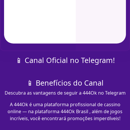
📱 Canal Oficial no Telegram!
📱 Benefícios do Canal
Descubra as vantagens de seguir a 444Ok no Telegram
A 444Ok é uma plataforma profissional de cassino
online — na plataforma 444Ok Brasil , além de jogos
incríveis, você encontrará promoções imperdíveis!