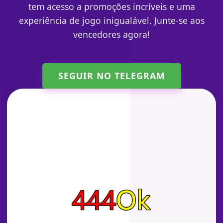
tem acesso a promoções incríveis e uma
experiência de jogo inigualável. Junte-se aos
vencedores agora!
SEGUIR NO TELEGRAM