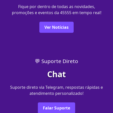
Fique por dentro de todas as novidades,
promoções e eventos da 45555 em tempo real!
Ver Notícias
💬 Suporte Direto
Chat
Suporte direto via Telegram, respostas rápidas e
atendimento personalizado!
Falar Suporte