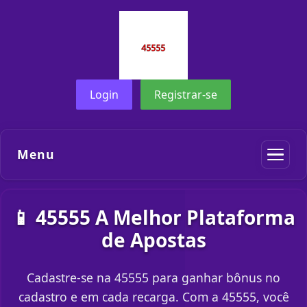
Login
Registrar-se
Menu
📱 45555 A Melhor Plataforma
de Apostas
Cadastre-se na 45555 para ganhar bônus no
cadastro e em cada recarga. Com a 45555, você