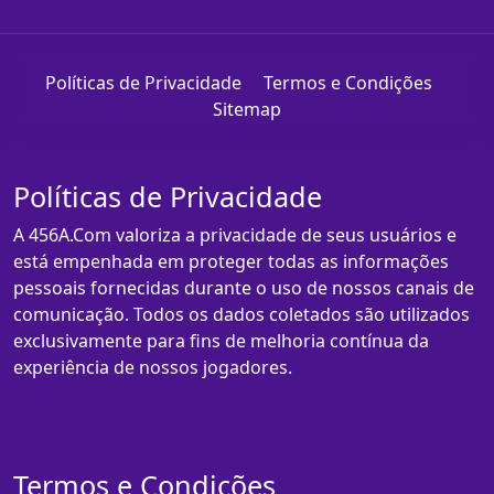
Políticas de Privacidade
Termos e Condições
Sitemap
Políticas de Privacidade
A 456A.Com valoriza a privacidade de seus usuários e
está empenhada em proteger todas as informações
pessoais fornecidas durante o uso de nossos canais de
comunicação. Todos os dados coletados são utilizados
exclusivamente para fins de melhoria contínua da
experiência de nossos jogadores.
Termos e Condições