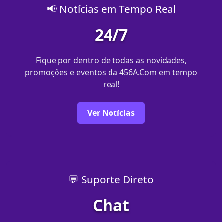
📢 Notícias em Tempo Real
24/7
Fique por dentro de todas as novidades,
promoções e eventos da 456A.Com em tempo
real!
Ver Notícias
💬 Suporte Direto
Chat