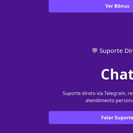
Ver Bônus
💬 Suporte Di
Cha
Suporte direto via Telegram, r
atendimento persona
Falar Suport