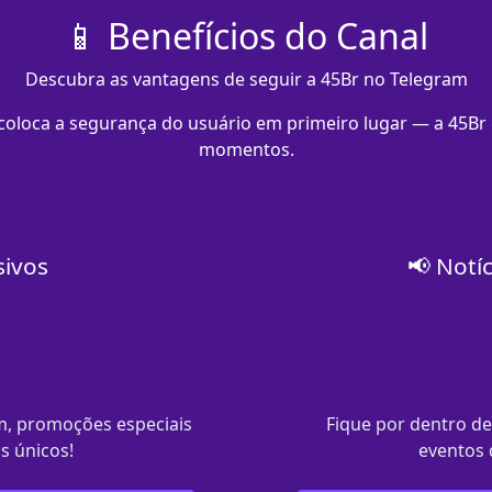
📱 Benefícios do Canal
Descubra as vantagens de seguir a 45Br no Telegram
e coloca a segurança do usuário em primeiro lugar — a 45Br
momentos.
sivos
📢 Notí
m, promoções especiais
Fique por dentro d
s únicos!
eventos 