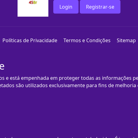
Login
Registrar-se
Políticas de Privacidade
Termos e Condições
Sitemap
de
rios e está empenhada em proteger todas as informações p
tados são utilizados exclusivamente para fins de melhoria