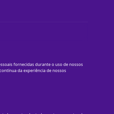
essoais fornecidas durante o uso de nossos
 contínua da experiência de nossos