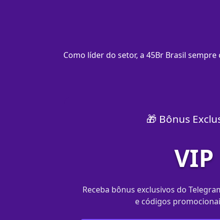
Como líder do setor, a 45Br Brasil sempr
🎁 Bônus Exclu
VIP
Receba bônus exclusivos do Telegra
e códigos promocionai