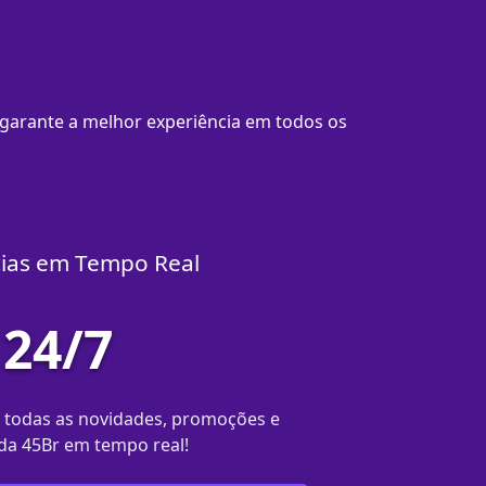
 garante a melhor experiência em todos os
cias em Tempo Real
24/7
e todas as novidades, promoções e
da 45Br em tempo real!