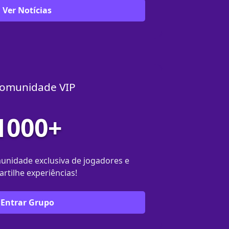
Ver Notícias
Comunidade VIP
1000+
unidade exclusiva de jogadores e
rtilhe experiências!
Entrar Grupo