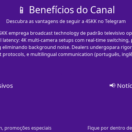
📱 Benefícios do Canal
Descubra as vantagens de seguir a 45KK no Telegram
 45KK emprega broadcast technology de padrão televisivo o
 latency: 4K multi-camera setups com real-time switching, p
ng eliminando background noise. Dealers undergopara rig
rotocols, e multilingual communication (português, ingl
sivos
📢 Notí
m, promoções especiais
Fique por dentro d