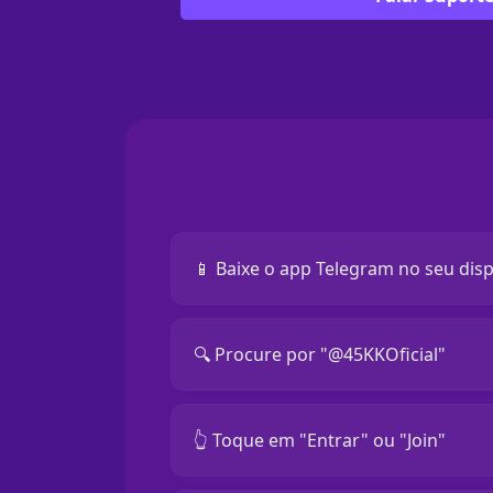
📱 Baixe o app Telegram no seu disp
🔍 Procure por "@45KKOficial"
👆 Toque em "Entrar" ou "Join"