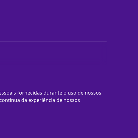
essoais fornecidas durante o uso de nossos
 contínua da experiência de nossos