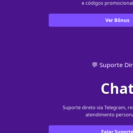
e códigos promocionai
Ver Bônus
💬 Suporte Di
Cha
Suporte direto via Telegram, r
atendimento persona
Falar Suport