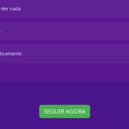
erder nada
a
aticamente
SEGUIR AGORA