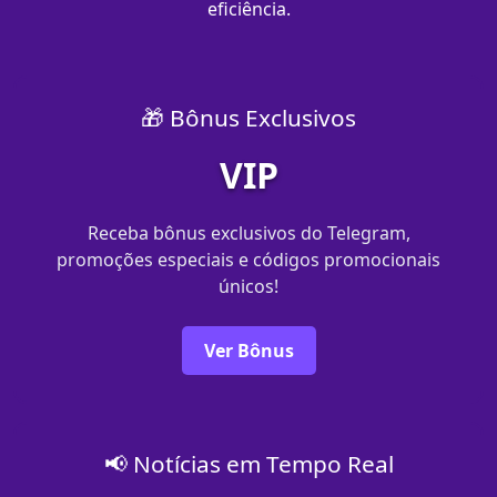
eficiência.
🎁 Bônus Exclusivos
VIP
Receba bônus exclusivos do Telegram,
promoções especiais e códigos promocionais
únicos!
Ver Bônus
📢 Notícias em Tempo Real