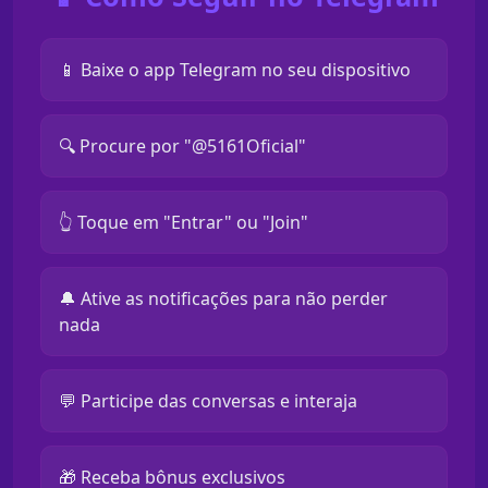
📱 Baixe o app Telegram no seu dispositivo
🔍 Procure por "@5161Oficial"
👆 Toque em "Entrar" ou "Join"
🔔 Ative as notificações para não perder
nada
💬 Participe das conversas e interaja
🎁 Receba bônus exclusivos