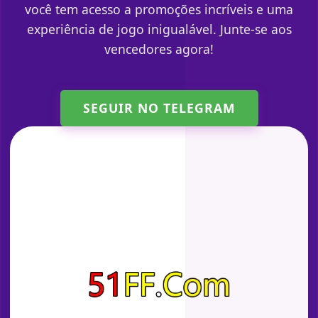
você tem acesso a promoções incríveis e uma
experiência de jogo inigualável. Junte-se aos
vencedores agora!
SEGUIR NO TELEGRAM