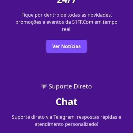
Fique por dentro de todas as novidades,
promoções e eventos da 51FF.Com em tempo
real!
Ver Notícias
💬 Suporte Direto
Chat
Suporte direto via Telegram, respostas rápidas e
atendimento personalizado!