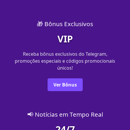
🎁 Bônus Exclusivos
VIP
Receba bônus exclusivos do Telegram,
promoções especiais e códigos promocionais
únicos!
Ver Bônus
📢 Notícias em Tempo Real
24/7