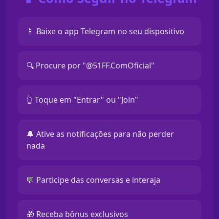
📱 Baixe o app Telegram no seu dispositivo
🔍 Procure por "@51FF.ComOficial"
👆 Toque em "Entrar" ou "Join"
🔔 Ative as notificações para não perder
nada
💬 Participe das conversas e interaja
🎁 Receba bônus exclusivos