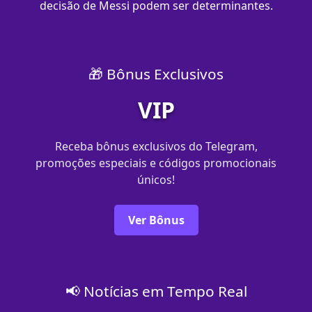
decisão de Messi podem ser determinantes.
🎁 Bônus Exclusivos
VIP
Receba bônus exclusivos do Telegram,
promoções especiais e códigos promocionais
únicos!
Ver Bônus
📢 Notícias em Tempo Real