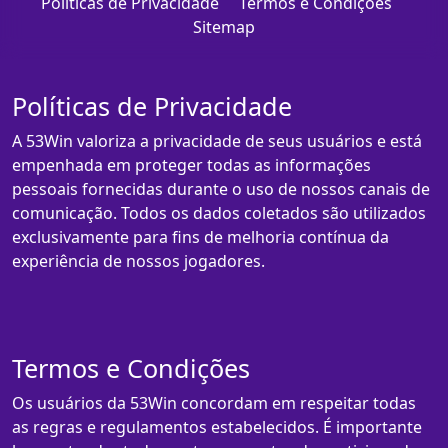
Políticas de Privacidade
Termos e Condições
Sitemap
Políticas de Privacidade
A 53Win valoriza a privacidade de seus usuários e está
empenhada em proteger todas as informações
pessoais fornecidas durante o uso de nossos canais de
comunicação. Todos os dados coletados são utilizados
exclusivamente para fins de melhoria contínua da
experiência de nossos jogadores.
Termos e Condições
Os usuários da 53Win concordam em respeitar todas
as regras e regulamentos estabelecidos. É importante