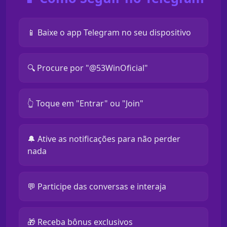
📱 Baixe o app Telegram no seu dispositivo
🔍 Procure por "@53WinOficial"
👆 Toque em "Entrar" ou "Join"
🔔 Ative as notificações para não perder
nada
💬 Participe das conversas e interaja
🎁 Receba bônus exclusivos