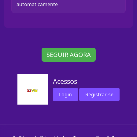
automaticamente
SEGUIR AGORA
Acessos
Login
Registrar-se