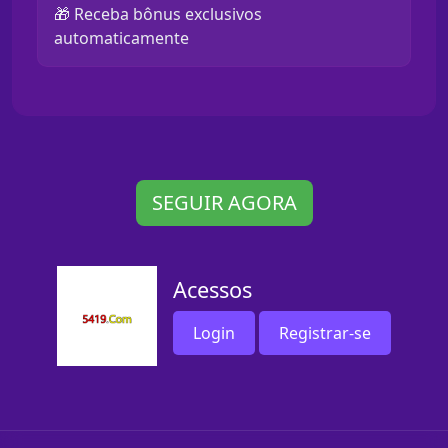
🎁 Receba bônus exclusivos
automaticamente
SEGUIR AGORA
Acessos
Login
Registrar-se