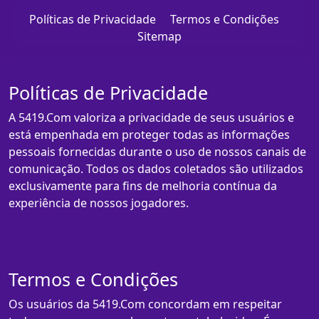
Políticas de Privacidade
Termos e Condições
Sitemap
Políticas de Privacidade
A 5419.Com valoriza a privacidade de seus usuários e
está empenhada em proteger todas as informações
pessoais fornecidas durante o uso de nossos canais de
comunicação. Todos os dados coletados são utilizados
exclusivamente para fins de melhoria contínua da
experiência de nossos jogadores.
Termos e Condições
Os usuários da 5419.Com concordam em respeitar