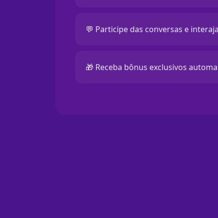
💬 Participe das conversas e interaj
🎁 Receba bônus exclusivos autom