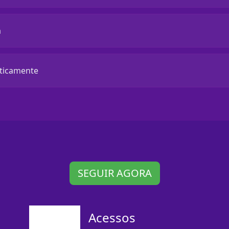
a
aticamente
SEGUIR AGORA
Acessos