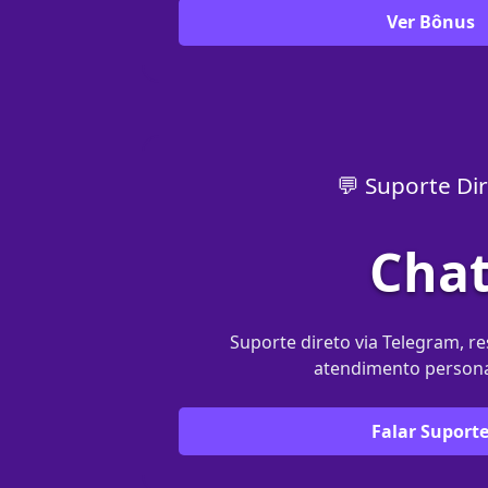
Ver Bônus
💬 Suporte Di
Cha
Suporte direto via Telegram, r
atendimento persona
Falar Suport