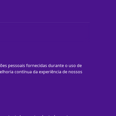
ões pessoais fornecidas durante o uso de
elhoria contínua da experiência de nossos