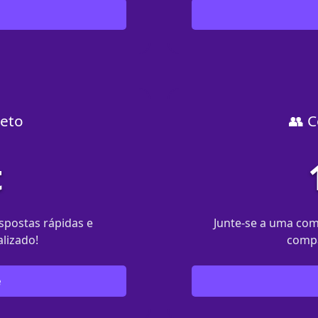
reto
👥 
t
espostas rápidas e
Junte-se a uma com
lizado!
compa
e