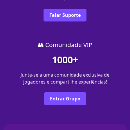
Falar Suporte
👥 Comunidade VIP
1000+
Junte-se a uma comunidade exclusiva de
jogadores e compartilhe experiências!
Entrar Grupo