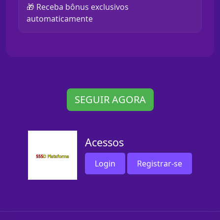
🎁 Receba bônus exclusivos
automaticamente
SEGUIR AGORA
Acessos
Login
Registrar-se