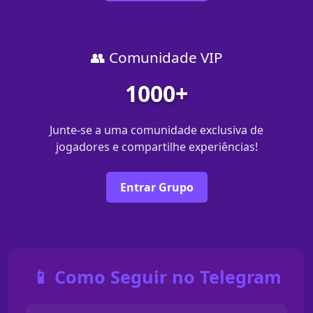
👥 Comunidade VIP
1000+
Junte-se a uma comunidade exclusiva de
jogadores e compartilhe experiências!
Entrar Grupo
📱 Como Seguir no Telegram