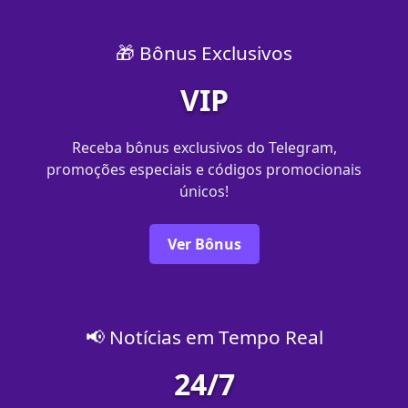
🎁 Bônus Exclusivos
VIP
Receba bônus exclusivos do Telegram,
promoções especiais e códigos promocionais
únicos!
Ver Bônus
📢 Notícias em Tempo Real
24/7