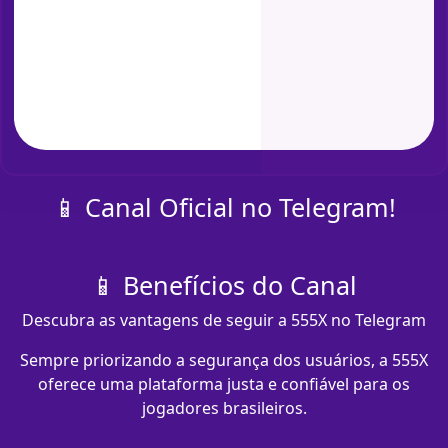
📱 Canal Oficial no Telegram!
📱 Benefícios do Canal
Descubra as vantagens de seguir a 555X no Telegram
Sempre priorizando a segurança dos usuários, a 555X
oferece uma plataforma justa e confiável para os
jogadores brasileiros.