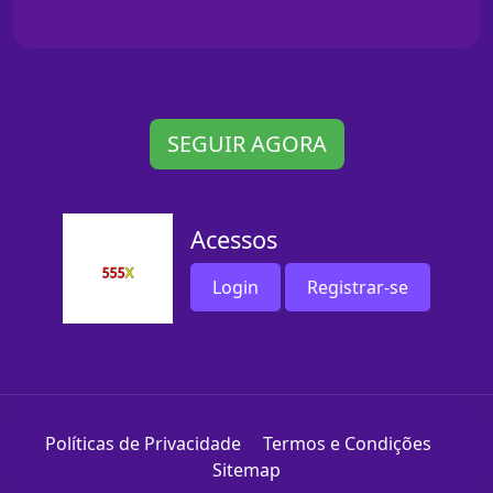
SEGUIR AGORA
Acessos
Login
Registrar-se
Políticas de Privacidade
Termos e Condições
Sitemap